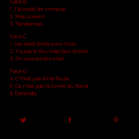
Face B
1. J’ai cessé de compter
2. Miss univers
3. Tendances
Face C
1. Les soleil brille pour tous
2. Y’a pas le feu mais faut brûler
3. On va prendre cher
Face D
4. C'n'est pas d'ma faute
5. Ce n’est pas la Corée du Nord
6. Delenda