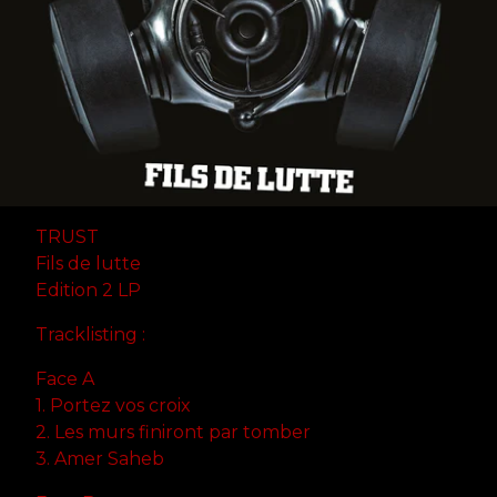
TRUST
Fils de lutte
Edition 2 LP
Tracklisting :
Face A
1. Portez vos croix
2. Les murs finiront par tomber
3. Amer Saheb